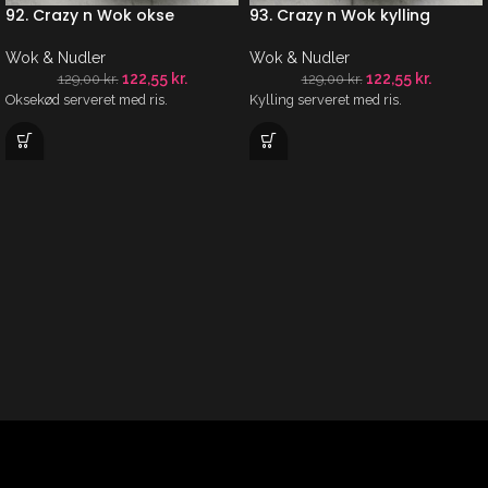
92. Crazy n Wok okse
93. Crazy n Wok kylling
Wok & Nudler
Wok & Nudler
122,55
kr.
122,55
kr.
129,00
kr.
129,00
kr.
Oksekød serveret med ris.
Kylling serveret med ris.