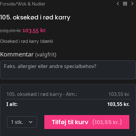
Forside
/
Wok & Nudler
105. oksekød i rød karry
103,55
kr.
109,00
kr.
Oksekød i rød karry (stærk)