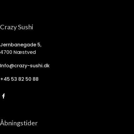
Crazy Sushi
Jernbanegade 5,
4700 Næstved
Info@crazy-sushi.dk
+45 53 82 50 88
Åbningstider