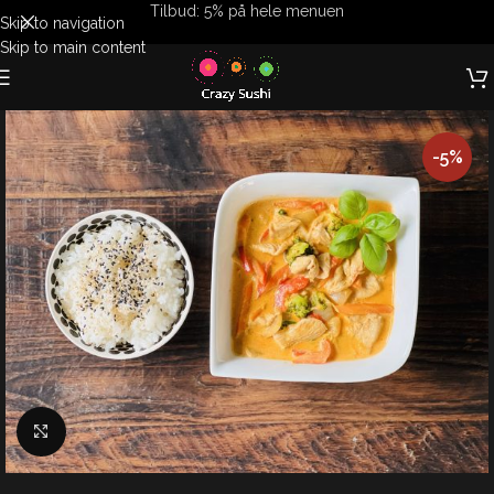
Tilbud: 5% på hele menuen
Skip to navigation
Skip to main content
-5%
Klik for at forstørre