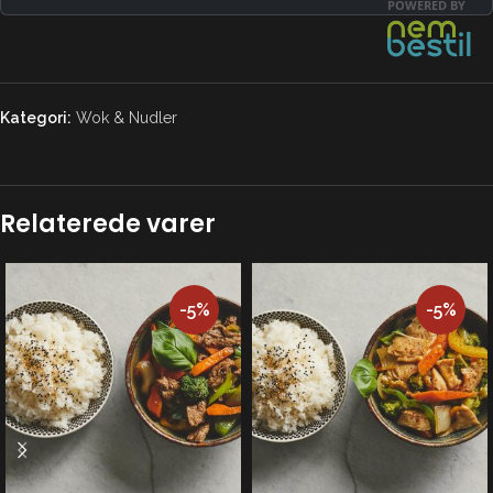
Kategori:
Wok & Nudler
Relaterede varer
-5%
-5%