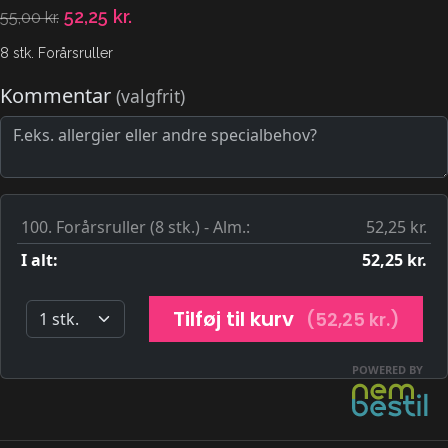
52,25
kr.
55,00
kr.
8 stk. Forårsruller