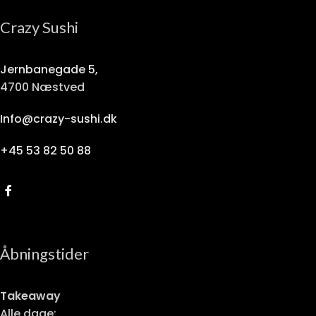
Crazy Sushi
Jernbanegade 5,
4700 Næstved
Info@crazy-sushi.dk
+45 53 82 50 88
Åbningstider
Takeaway
Alle dage: