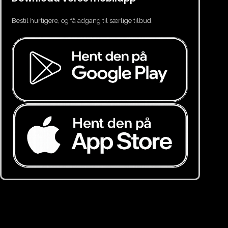
Bestil hurtigere, og få adgang til særlige tilbud.