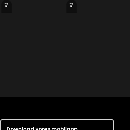
Download vores mobilapp