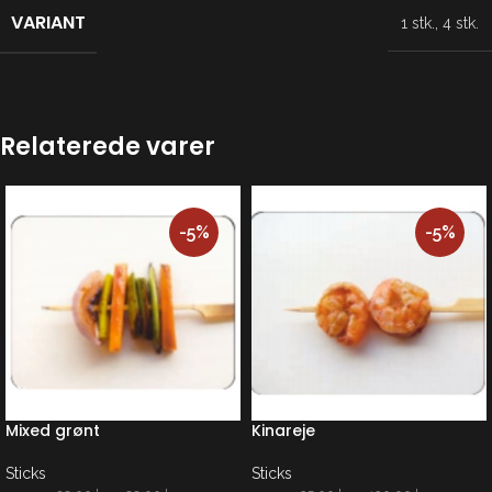
VARIANT
1 stk.
,
4 stk.
Relaterede varer
-5%
-5%
Mixed grønt
Kinareje
Sticks
Sticks