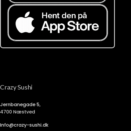
Crazy Sushi
Jernbanegade 5,
4700 Næstved
Info@crazy-sushi.dk