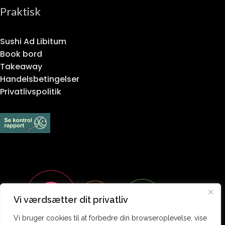
Praktisk
Sushi Ad Libitum
Book bord
Takeaway
Handelsbetingelser
Privatlivspolitik
Vi værdsætter dit privatliv
Vi bruger cookies til at forbedre din browseroplevelse, vise