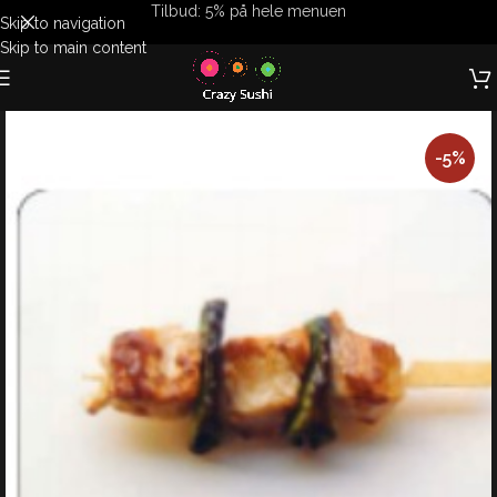
Tilbud: 5% på hele menuen
Skip to navigation
Skip to main content
-5%