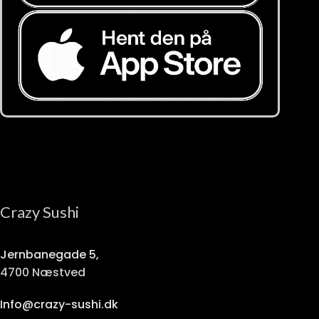
Crazy Sushi
Jernbanegade 5,
4700 Næstved
Info@crazy-sushi.dk