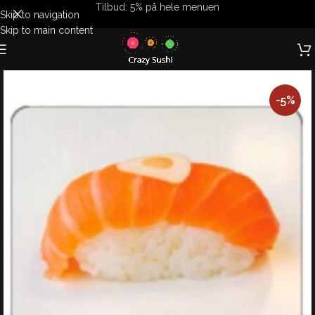
Tilbud: 5% på hele menuen
Skip to navigation
Skip to main content
-5%