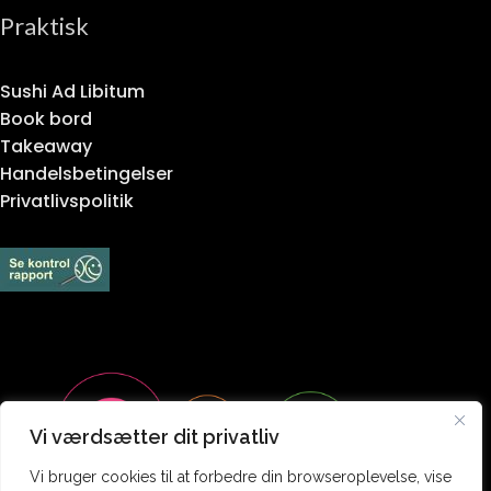
Praktisk
Sushi Ad Libitum
Book bord
Takeaway
Handelsbetingelser
Privatlivspolitik
Vi værdsætter dit privatliv
Vi bruger cookies til at forbedre din browseroplevelse, vise