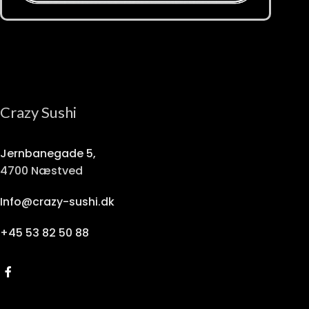
Crazy Sushi
Jernbanegade 5,
4700 Næstved
Info@crazy-sushi.dk
+45 53 82 50 88