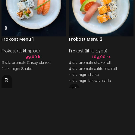
Frokost Menu 1
Frokost Menu 2
Frokost (til kl. 15.00)
Frokost (til kl. 15.00)
99,00
kr.
109,00
kr.
8 stk. uromaki Crispy ebi roll
4 stk. uromaki shake roll
2 stk. nigiri Shake
4 stk. uromaki california roll
1 stk. nigiri shake
1 stk. nigiri laks avocado
1 stk. nigiri tun