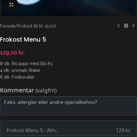
Klik for at forstørre
Forside
/
Frokost (til kl. 15.00)
Frokost Menu 5
129,00
kr.
8 stk. Ris papir med Ebi fry
4 stk. uromaki Shake
6 stk. Forårsruller