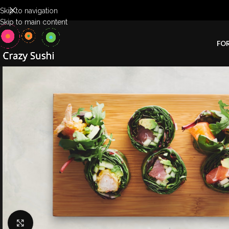
Skip to navigation
Skip to main content
FOR
Klik for at forstørre